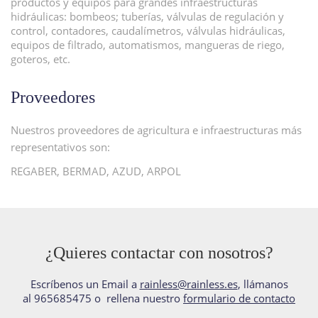
productos y equipos para grandes infraestructuras
hidráulicas: bombeos; tuberías, válvulas de regulación y
control, contadores, caudalímetros, válvulas hidráulicas,
equipos de filtrado, automatismos, mangueras de riego,
goteros, etc.
Proveedores
Nuestros proveedores de agricultura e infraestructuras más
representativos son:
REGABER, BERMAD, AZUD, ARPOL
¿Quieres contactar con nosotros?
Escríbenos un Email a
rainless@rainless.es
, llámanos
al 965685475 o rellena nuestro
formulario de contacto